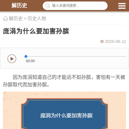
解历史
解历史
>
历史人物
庞涓为什么要加害孙膑
2020-06-11
00:00
因为庞涓知道自己的才能远不如孙膑，害怕有一天被
孙膑取代而加害孙膑。