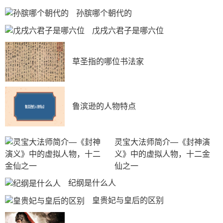
孙膑哪个朝代的
戊戌六君子是哪六位
草圣指的哪位书法家
鲁滨逊的人物特点
灵宝大法师简介—《封神演
义》中的虚拟人物，十二金
仙之一
纪纲是什么人
皇贵妃与皇后的区别