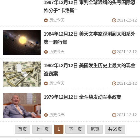
1997年12月12日 审判全球通缉的头号国际恐
怖分子“卡洛斯”
历史今天
2021-12-12
1984年12月12日 美天文学家观测到太阳系外
第一颗行星
历史今天
2021-12-12
1982年12月12日 美国发生历史上最大的现金
盗窃案
历史今天
2021-12-12
1979年12月12日 全斗焕发动军事政变
历史今天
2021-12-12
首页
上一页
1
下一页
尾页
共69页