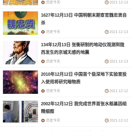
历史今天
2021-12-13
1627年12月13日 中国明朝末期宦官魏忠贤自
杀
历史今天
2021-12-13
134年12月13日 张衡研制的地动仪观测到陇
西发生的京城无感的地震
历史今天
2021-12-13
2010年12月12日 中国首个极深地下实验室投
入使用将研究暗物质
历史今天
2021-12-12
2002年12月12日 我完成世界首张水稻基因组
精细图
历史今天
2021-12-12