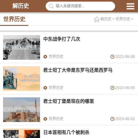
解历史
世界历史
解历史
>
世界历史
>
中东战争打了几次
世界历史
2023-06-06
君士坦丁大帝是东罗马还是西罗马
世界历史
2023-06-05
君士坦丁堡是现在的哪里
世界历史
2023-06-02
日本首相有几个被刺杀