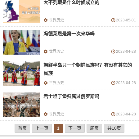
大不列颠是什么时候成立的
世界历史
2023-05-01
冯德莱恩是第一次来华吗
世界历史
2023-04-28
朝鲜半岛只一个朝鲜民族吗？有没有其它的
民族
世界历史
2023-04-28
君士坦丁堡归属过俄罗斯吗
世界历史
2023-04-28
首页
上一页
1
下一页
尾页
共10页