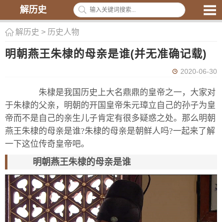
解历史
解历史
>
历史人物
明朝燕王朱棣的母亲是谁(并无准确记载)
2020-06-30
朱棣是我国历史上大名鼎鼎的皇帝之一，大家对
于朱棣的父亲，明朝的开国皇帝朱元璋立自己的孙子为皇
帝而不是自己的亲生儿子肯定有很多疑惑之处。那么明朝
燕王朱棣的母亲是谁?朱棣的母亲是朝鲜人吗?一起来了解
一下这位传奇皇帝吧。
明朝燕王朱棣的母亲是谁