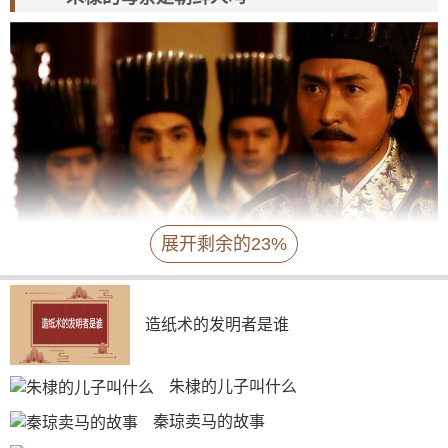
展开剩余的23%
因为明朝燕王朱棣的母亲是谁都没有确切答案，
所以要说起朱棣的母亲是朝鲜人吗更是无从谈起。而且历
造纸术的发明者是谁
史上也没有证据表明朱棣的母亲是不是朝鲜人，所以这个
问题的答案更加模糊了。
朱棣的儿子叫什么
另外关于三个有可能是朱棣生母人选的资料中，
秦琼卖马的故事
马皇后是归德府宿州人，位于今河南省商丘市睢阳区商丘