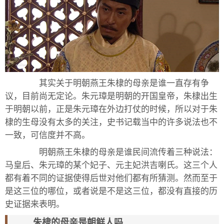
其实关于明朝燕王朱棣的母亲是谁一直存有争
议，目前尚无定论。朱元璋是明朝的开国皇帝，朱棣出生
于明朝以前，正是朱元璋在外边打仗的时候，所以对于朱
棣的生母没有太多的关注，史书记载当中的许多说法也不
一致，可信度并不高。
明朝燕王朱棣的母亲是谁民间流传着三种说法：
马皇后、朱元璋的某个妃子、元主妃洪吉喇氏。这三个人
都有着不同的证据使得后世对他们都有所猜测。然而至于
是这三位的哪位，或者说是不是这三位，都没有直接的历
史证据来表明。
朱棣的母亲是朝鲜人吗