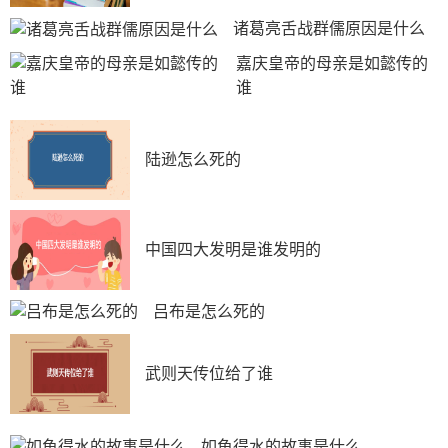
诸葛亮舌战群儒原因是什么
嘉庆皇帝的母亲是如懿传的
谁
陆逊怎么死的
中国四大发明是谁发明的
吕布是怎么死的
武则天传位给了谁
如鱼得水的故事是什么