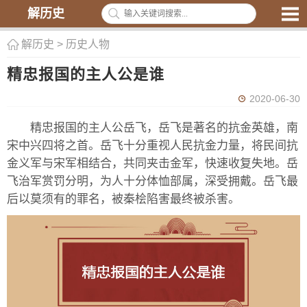
解历史
解历史
>
历史人物
精忠报国的主人公是谁
2020-06-30
精忠报国的主人公岳飞，岳飞是著名的抗金英雄，南
宋中兴四将之首。岳飞十分重视人民抗金力量，将民间抗
金义军与宋军相结合，共同夹击金军，快速收复失地。岳
飞治军赏罚分明，为人十分体恤部属，深受拥戴。岳飞最
后以莫须有的罪名，被秦桧陷害最终被杀害。