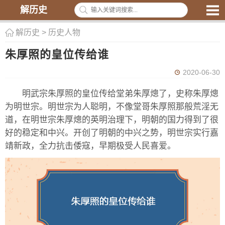
解历史
解历史
>
历史人物
朱厚照的皇位传给谁
2020-06-30
明武宗朱厚照的皇位传给堂弟朱厚熜了，史称朱厚熜
为明世宗。明世宗为人聪明，不像堂哥朱厚照那般荒淫无
道，在明世宗朱厚熜的英明治理下，明朝的国力得到了很
好的稳定和中兴。开创了明朝的中兴之势，明世宗实行嘉
靖新政，全力抗击倭寇，早期极受人民喜爱。