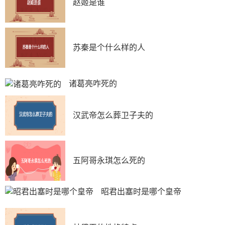
赵姬是谁
苏秦是个什么样的人
诸葛亮咋死的
汉武帝怎么葬卫子夫的
五阿哥永琪怎么死的
昭君出塞时是哪个皇帝