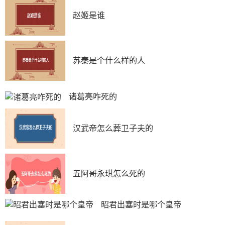
赵姬是谁
苏秦是个什么样的人
诸葛亮咋死的
汉武帝怎么葬卫子夫的
五阿哥永琪怎么死的
昭君出塞时是哪个皇帝