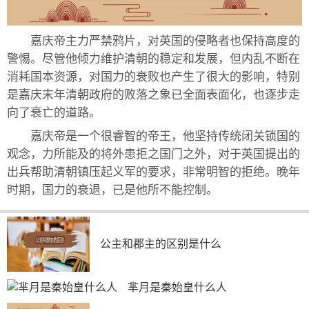
嘉庆帝主力严禁鸦片，对英国的侵略者也保持高度的
警惕。尽管他倾力维护清朝的稳定和发展，但内乱不断在
消耗国本资源，对国力的衰败也产生了很大的影响，特别
是嘉庆末年清朝政府的败落之象已全面表面化，也逐步走
向了衰亡的道路。
嘉庆帝是一个很睿智的帝王，他坚持传统闭关锁国的
观念，力所能及的将外患拒之国门之外，对于英国提出的
出兵帮助清朝镇压起义军的要求，非常明智的拒绝。晚年
时期，国力的衰退，已是他所不能控制。
公主和郡主的区别是什么
芈月是秦始皇什么人