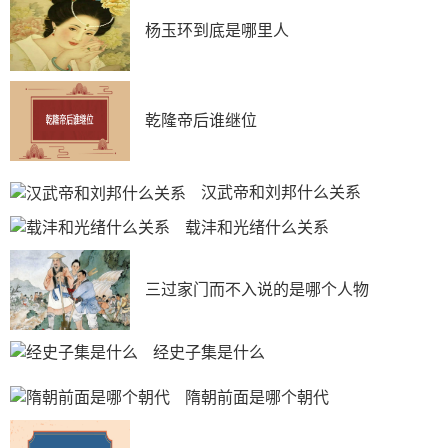
杨玉环到底是哪里人
乾隆帝后谁继位
汉武帝和刘邦什么关系
载沣和光绪什么关系
三过家门而不入说的是哪个人物
经史子集是什么
隋朝前面是哪个朝代