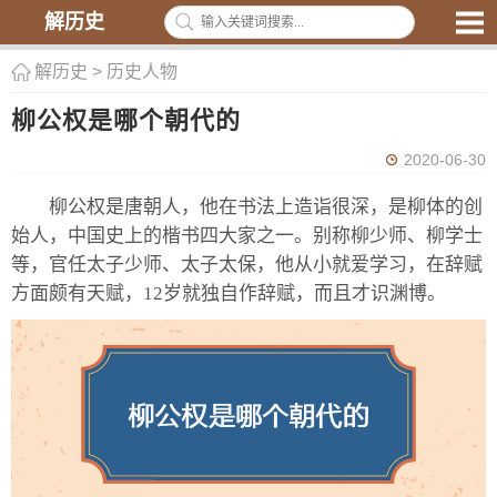
解历史
解历史
>
历史人物
柳公权是哪个朝代的
2020-06-30
柳公权是唐朝人，他在书法上造诣很深，是柳体的创
始人，中国史上的楷书四大家之一。别称柳少师、柳学士
等，官任太子少师、太子太保，他从小就爱学习，在辞赋
方面颇有天赋，12岁就独自作辞赋，而且才识渊博。