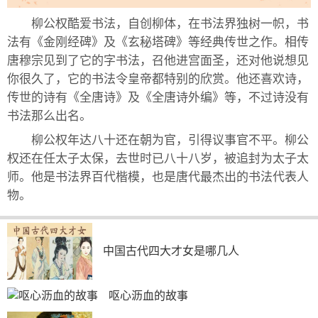
柳公权酷爱书法，自创柳体，在书法界独树一帜，书
法有《金刚经碑》及《玄秘塔碑》等经典传世之作。相传
唐穆宗见到了它的字书法，召他进宫面圣，还对他说想见
你很久了，它的书法令皇帝都特别的欣赏。他还喜欢诗，
传世的诗有《全唐诗》及《全唐诗外编》等，不过诗没有
书法那么出名。
柳公权年达八十还在朝为官，引得议事官不平。柳公
权还在任太子太保，去世时已八十八岁，被追封为太子太
师。他是书法界百代楷模，也是唐代最杰出的书法代表人
物。
中国古代四大才女是哪几人
呕心沥血的故事