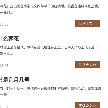
寻花》是出现在小学语文四年级下册统编版。杜甫在饱经离乱之后，
西郊...
阅读全文>>
23:33
什么葬花
林黛玉最怜惜花，觉得花落以后埋在土里，日子久了随土化了最干
玉葬...
阅读全文>>
16:23
节是几月几号
农历的十月初一。古代这一天很多的地方都举行祭祀活动，祭奠死去
些...
阅读全文>>
12:27