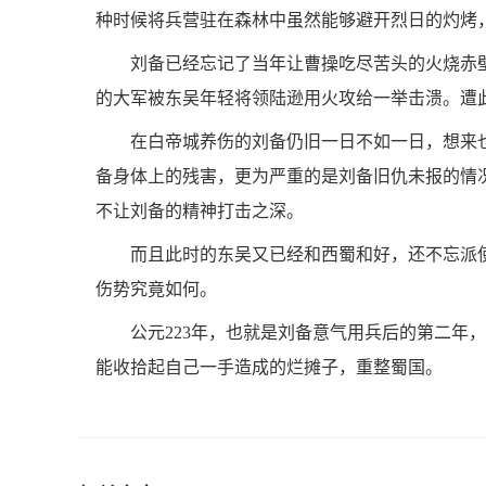
种时候将兵营驻在森林中虽然能够避开烈日的灼烤，
刘备已经忘记了当年让曹操吃尽苦头的火烧赤
的大军被东吴年轻将领陆逊用火攻给一举击溃。遭
在白帝城养伤的刘备仍旧一日不如一日，想来
备身体上的残害，更为严重的是刘备旧仇未报的情
不让刘备的精神打击之深。
而且此时的东吴又已经和西蜀和好，还不忘派使
伤势究竟如何。
公元223年，也就是刘备意气用兵后的第二年
能收拾起自己一手造成的烂摊子，重整蜀国。