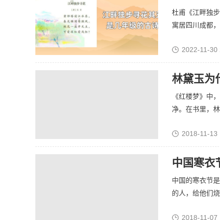
杜甫《江畔独步
寓居四川成都，在
2022-11-30 
林黛玉为
《红楼梦》中，
净。在书里，林黛
2018-11-13 
中国寒衣
中国的寒衣节是
的人，给他们烧一
2018-11-07 