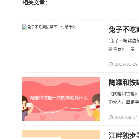
相关文章：
兔子不吃
“兔子不吃窝边
步青云》，是...
2019-01-29
陶罐和铁
《陶罐和铁罐》
中无人，应该学习
2020-08-14
江畔独步