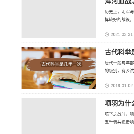
浑河血战
历史上，明军与
挥较好的战役，其
2021-03-31
古代科举
唐代一般每年都
的级别，有乡试、
2019-01-02
项羽为什
垓下之战时，项
五千骑兵追击项羽