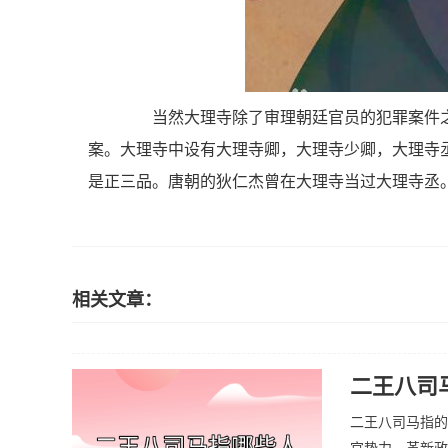
当然大理寺除了审理朝廷官员的犯罪案件之
案。大理寺中设有大理寺卿，大理寺少卿，大理寺
是正三品。唐朝的狄仁杰曾在大理寺当过大理寺丞
相关文章：
二王八司
二王八司马指的