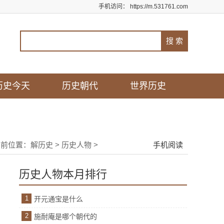
手机访问：
https://m.531761.com
历史今天
历史朝代
世界历史
当前位置：
解历史
>
历史人物
>
手机阅读
历史人物本月排行
1
开元通宝是什么
2
施耐庵是哪个朝代的