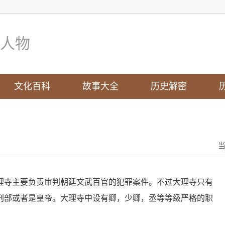
人物
文化百科
故事大全
历史解密
寺主要负责审判朝廷文武百官的犯罪案件。不过大理寺只有
刑部或者是皇帝。大理寺中设有卿，少卿，丞等等级严格的职