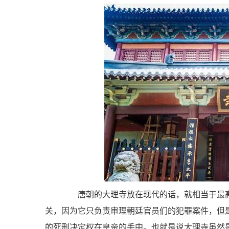
唐朝的大理寺放在现代的话，就相当于最高
关，因为它只负责审理朝廷官员们的犯罪案件，但
的死刑决定权在皇帝的手中。也就是说大理寺虽然