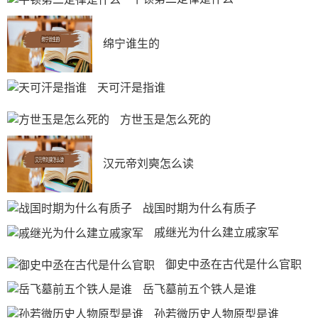
绵宁谁生的
天可汗是指谁
方世玉是怎么死的
汉元帝刘奭怎么读
战国时期为什么有质子
戚继光为什么建立戚家军
御史中丞在古代是什么官职
岳飞墓前五个铁人是谁
孙若微历史人物原型是谁