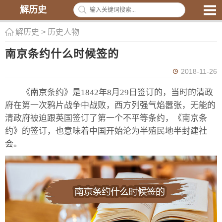
解历史
解历史
>
历史人物
南京条约什么时候签的
2018-11-26
《南京条约》是1842年8月29日签订的，当时的清政
府在第一次鸦片战争中战败，西方列强气焰嚣张，无能的
清政府被迫跟英国签订了第一个不平等条约，《南京条
约》的签订，也意味着中国开始沦为半殖民地半封建社
会。