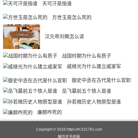
天可汗是指谁
方世玉是怎么死的
汉元帝刘奭怎么读
战国时期为什么有质子
戚继光为什么建立戚家军
御史中丞在古代是什么官职
岳飞墓前五个铁人是谁
孙若微历史人物原型是谁
廉颇咋死的
Copyright © 2018
https://m.531761.com
解历史
手机版