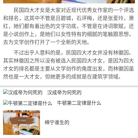
民国四大才女是大家对近现代优秀女作家的一个评选
和排名，这其中不管是吕碧城，石评梅，还是张爱玲，萧
红，她们都有着出色的文字功底，不管是在诗词歌赋，还
是小说创作上，是她们以女性特有的细腻的笔触跟思想，
去为文学创作打开了一个全新的天地。
不过出乎人意料的是，民国四大才女并没有林徽因。
其实林徽因之所以没有被选入民国四大才女，是因为四大
才女的排名都是主要从文学创作的角度出发，而林徽因虽
然也是一大才女，但她更多的成就是在建筑学领域。
汉成帝为何死的
牛顿第二定律是什么
绵宁谁生的