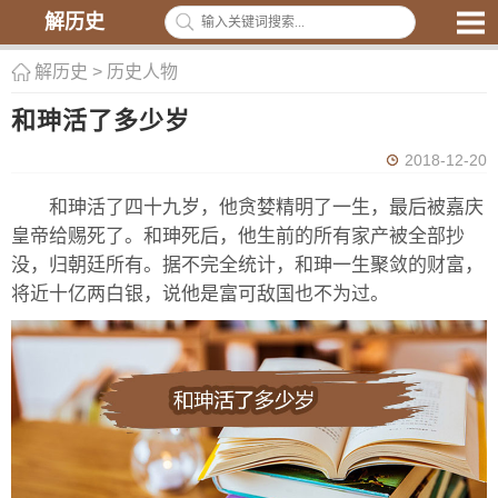
解历史
解历史
>
历史人物
和珅活了多少岁
2018-12-20
和珅活了四十九岁，他贪婪精明了一生，最后被嘉庆
皇帝给赐死了。和珅死后，他生前的所有家产被全部抄
没，归朝廷所有。据不完全统计，和珅一生聚敛的财富，
将近十亿两白银，说他是富可敌国也不为过。