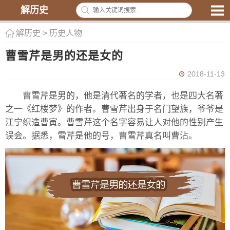
解历史
解历史
>
历史人物
曹雪芹是男的还是女的
2018-11-13
曹雪芹是男的，他是清代著名的学者，也是四大名著
之一《红楼梦》的作者。曹雪芹出身于名门望族，爷爷是
江宁织造曹寅。曹雪芹这个名字容易让人对他的性别产生
误会。据悉，雪芹是他的号，曹雪芹真名叫曹沾。