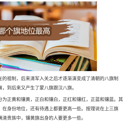
在的祖制，后来清军入关之后才逐渐演变成了清朝的八旗制
旗，到后来又产生了蒙八旗跟汉八旗。
分为正黄和镶黄，正白和镶白，正红和镶红，正蓝和镶蓝。其
，在身份地位，还有待遇上都要更高一些。按理说在上三旗
满清贵族中，镶黄旗出身的人要更多一些。