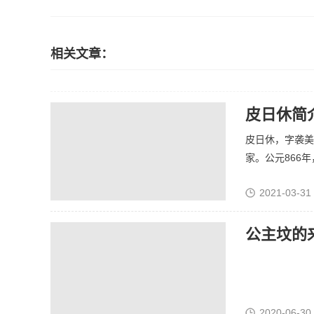
相关文章：
皮日休简
皮日休，字袭美
家。公元866年，
2021-03-31
公主坟的
2020-06-30