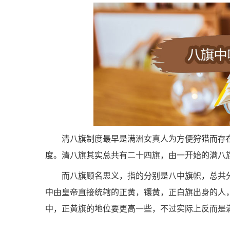
清八旗制度最早是满洲女真人为方便狩猎而存
度。清八旗其实总共有二十四旗，由一开始的满八
而八旗顾名思义，指的分别是八中旗帜，总共
中由皇帝直接统辖的正黄，镶黄，正白旗出身的人
中，正黄旗的地位要更高一些，不过实际上反而是