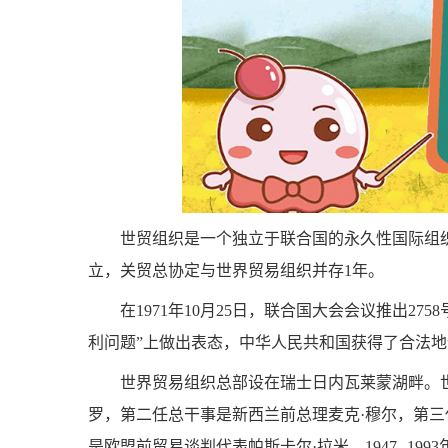
世贸组织是一个独立于联合国的永久性国际组织
立，关贸总协定与世界贸易组织并存1年。
在1971年10月25日，联合国大会会议推出2
利问题”上做出表态，中华人民共和国获得了合法
世界贸易组织总部设在瑞士日内瓦莱蒙湖畔。
罗，第二任总干事是新西兰前总理麦克·穆尔，第
是欧盟前贸易谈判代表帕斯卡尔·拉米。1947--1