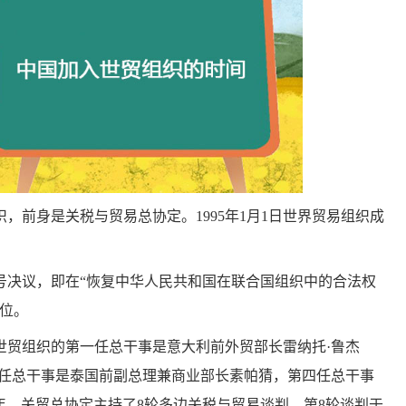
，前身是关税与贸易总协定。1995年1月1日世界贸易组织成
758号决议，即在“恢复中华人民共和国在联合国组织中的合法权
地位。
世贸组织的第一任总干事是意大利前外贸部长雷纳托·鲁杰
三任总干事是泰国前副总理兼商业部长素帕猜，第四任总干事
993年，关贸总协定主持了8轮多边关税与贸易谈判，第8轮谈判于