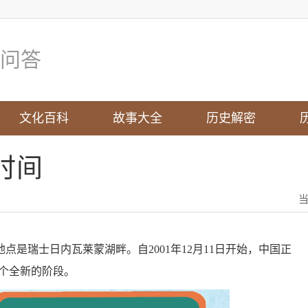
问答
文化百科
故事大全
历史解密
时间
。地点是瑞士日内瓦莱蒙湖畔。自2001年12月11日开始，中国正
个全新的阶段。