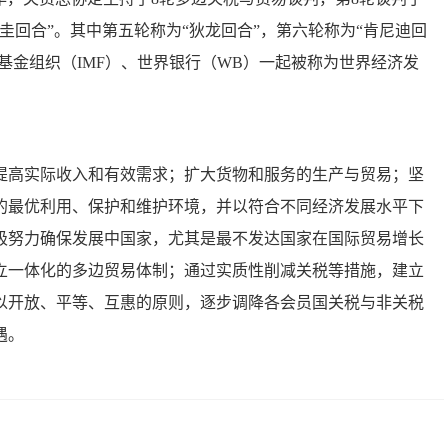
“乌拉圭回合”。其中第五轮称为“狄龙回合”，第六轮称为“肯尼迪回
基金组织（IMF）、世界银行（WB）一起被称为世界经济发
提高实际收入和有效需求；扩大货物和服务的生产与贸易；坚
的最优利用、保护和维护环境，并以符合不同经济发展水平下
极努力确保发展中国家，尤其是最不发达国家在国际贸易增长
立一体化的多边贸易体制；通过实质性削减关税等措施，建立
以开放、平等、互惠的原则，逐步调降各会员国关税与非关税
遇。