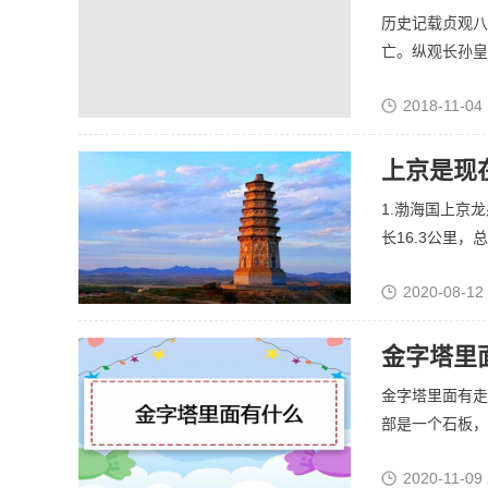
历史记载贞观八
亡。纵观长孙皇后
2018-11-04 
上京是现
1.渤海国上京
长16.3公里，总.
2020-08-12
金字塔里
金字塔里面有走
部是一个石板，石
2020-11-09 