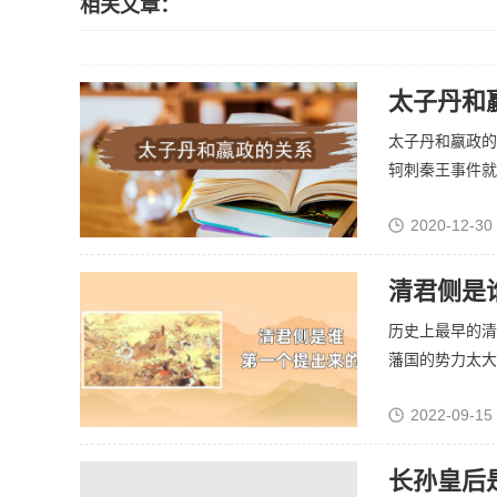
相关文章：
太子丹和
太子丹和嬴政的
轲刺秦王事件就是
2020-12-30
清君侧是
历史上最早的清
藩国的势力太大。
2022-09-15
长孙皇后