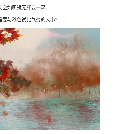
空如明镜无纤云一毫。
要与秋色试比气势的大小?