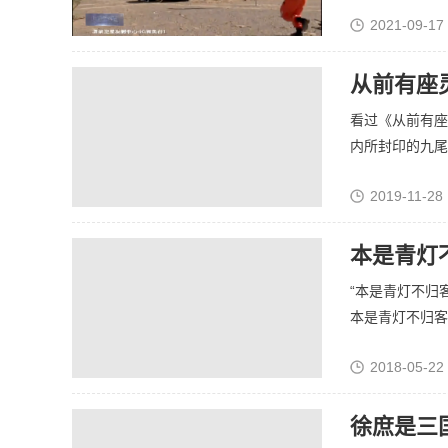
2021-09-17
从前有座
看过《从前有座
内所封印的九尾天
2019-11-28 
本是青灯
“本是青灯不归
本是青灯不归客，
2018-05-22
徐庶是三