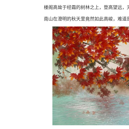
楼阁高耸于经霜的树林之上，登高望远，天
南山在澄明的秋天里竟然如此高峻，难道是