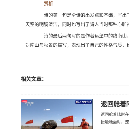
赏析
诗的第一句是全诗的出发点和基础，写出了
天空的明镜澄洁，同时也写出了诗人当时那种心旷
诗的最后两句写的是作者远望中的终南山，
对南山与秋景的描写，表现出了自己的性格气质，
相关文章：
返回舱着
返回舱着陆时在
接触地面时，速度