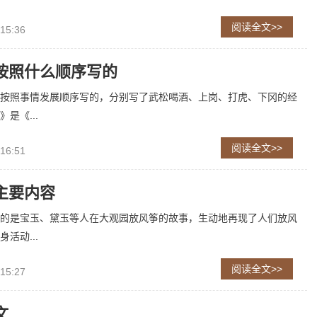
阅读全文>>
 15:36
按照什么顺序写的
按照事情发展顺序写的，分别写了武松喝酒、上岗、打虎、下冈的经
是《...
阅读全文>>
 16:51
主要内容
的是宝玉、黛玉等人在大观园放风筝的故事，生动地再现了人们放风
活动...
阅读全文>>
 15:27
文