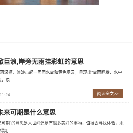
掀巨浪,岸旁无雨挂彩虹的意思
落深槽，浪涛击起一团团水雾和黄色烟云，呈现出“雾雨翻腾、水中
，浪...
阅读全文>>
11:24
未来可期是什么意思
来可期”的意思是人世间还是有很多美好的事物，值得去寻找体验，未
期...