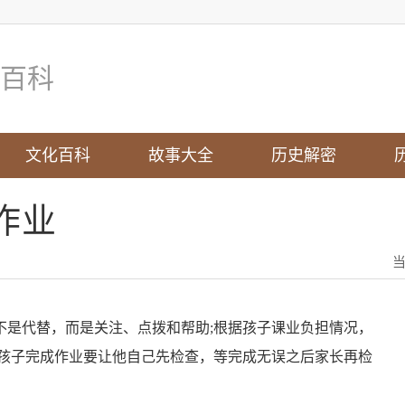
百科
文化百科
故事大全
历史解密
作业
是代替，而是关注、点拨和帮助;根据孩子课业负担情况，
;孩子完成作业要让他自己先检查，等完成无误之后家长再检