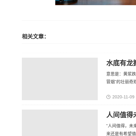
相关文章：
水底有龙
意思是：黄浆跌
冒烟”的壮丽奇观
2020-11-09 
人间值得
“人间值得，未
来还是有希望值得