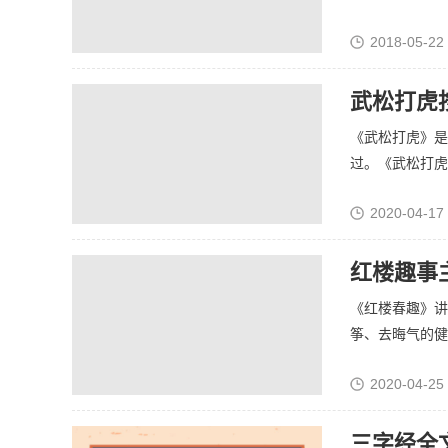
2018-05-22
武松打虎
《武松打虎》是
过。《武松打虎》
2020-04-17
红楼趣事
《红楼春趣》讲
筝、去晦气的健身
2020-04-25
三字经全