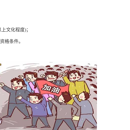
上文化程度)；
资格条件。