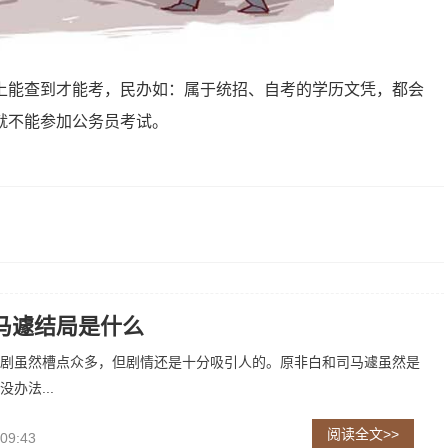
能查到才能考，民办如：属于统招、自考的学历文凭，都会
就不能参加公务员考试。
马遽结局是什么
剧虽然槽点众多，但剧情还是十分吸引人的。原非白和司马遽虽然是
办法...
阅读全文>>
 09:43