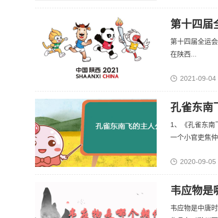
第十四届
第十四届全运会于
在陕西...
2021-09-04
孔雀东南
1、《孔雀东南
一个小官吏焦仲卿
2020-09-05
韦应物是
韦应物是中唐时