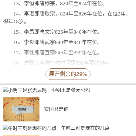
13、李恒即唐穆宗，820年至824年在位。
14、李湛即唐敬宗，824年至826年在位，在位2年，
得年18岁。
15、李昂即唐文宗826年至840年在位。
16、李炎即唐武宗840年至846年在位。
17、李忱即唐宣宗846年至859年在位。
18、唐懿宗李漼在位时间是859年至873年。
19、李儇即唐僖宗，873年至888年在位。
展开剩余的29%
20、李晔即唐昭宗，888年至904年在位，在位16
小明王是张无忌吗
年。
21、唐哀帝李柷唐朝末代皇帝，904年至907年在
安国君是谁
位。
扩展资料
午时三刻是现在的几点
唐朝（618年—907年），是继隋朝之后的大一统中原