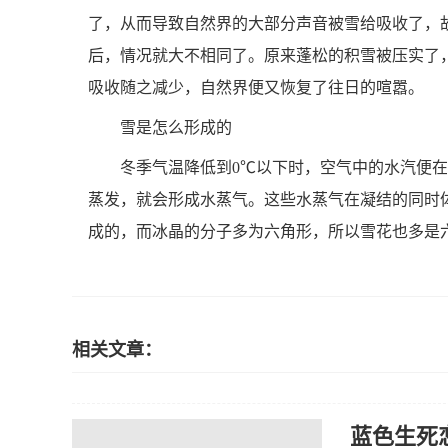
了，从而导致自然界的大部分声音被雪给吸收了，
后，情况就大不相同了。原来蓬松的积雪被压实了
吸收随之减少，自然界便又恢复了往日的喧嚣。
雪是怎么形成的
冬季气温降低到0℃以下时，空气中的水汽便
蒸发，就会形成水蒸气。这些水蒸气在凝结的同时
成的，而冰晶的分子多为六角形，所以雪花也多是
相关文章：
蓝色生死