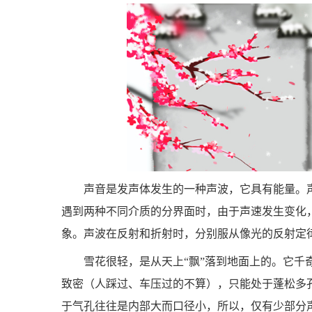
声音是发声体发生的一种声波，它具有能量。
遇到两种不同介质的分界面时，由于声速发生变化
象。声波在反射和折射时，分别服从像光的反射定
雪花很轻，是从天上“飘”落到地面上的。它千
致密（人踩过、车压过的不算），只能处于蓬松多
于气孔往往是内部大而口径小，所以，仅有少部分