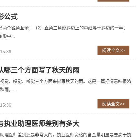
形公式
形两个锐角互余；（2）直角三角形斜边上的中线等于斜边的一半；
形中...
阅读全文>>
 15:36
从哪三个方面写了秋天的雨
视觉、嗅觉、听觉三个方面来描写秋天的雨。这是一篇抒情意味很浓
雨，...
阅读全文>>
 15:36
与执业助理医师差别有多大
助理医师差别还是非常大的。执业医师资格的含金量明显是要高于执