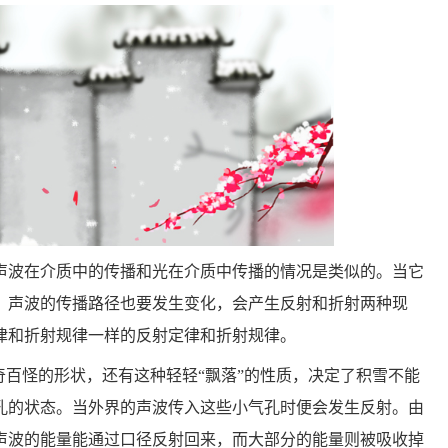
声波在介质中的传播和光在介质中传播的情况是类似的。当它
，声波的传播路径也要发生变化，会产生反射和折射两种现
律和折射规律一样的反射定律和折射规律。
奇百怪的形状，还有这种轻轻“飘落”的性质，决定了积雪不能
孔的状态。当外界的声波传入这些小气孔时便会发生反射。由
声波的能量能通过口径反射回来，而大部分的能量则被吸收掉