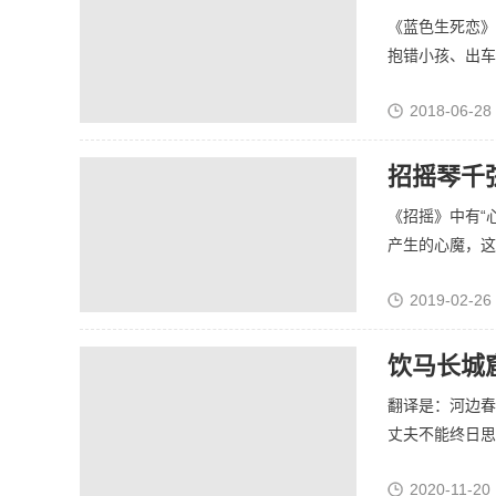
《蓝色生死恋》
抱错小孩、出车祸
2018-06-28
招摇琴千
《招摇》中有“
产生的心魔，这个
2019-02-26
饮马长城
翻译是：河边春
丈夫不能终日思念
2020-11-20 