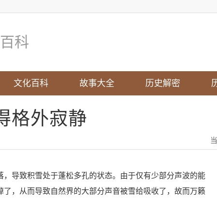
百科
文化百科
故事大全
历史解密
得格外寂静
落，导致积雪处于蓬松多孔的状态。由于仅有少部分声波的能
掉了，从而导致自然界的大部分声音被雪给吸收了，故而万籁