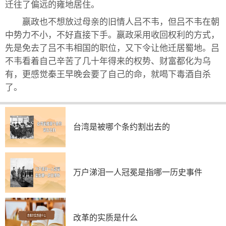
迁往了偏远的雍地居住。
嬴政也不想放过母亲的旧情人吕不韦，但吕不韦在朝
中势力不小，不好直接下手。嬴政采用收回权利的方式，
先是免去了吕不韦相国的职位，又下令让他迁居蜀地。吕
不韦看着自己辛苦了几十年得来的权势、财富都化为乌
有，更感觉秦王早晚会要了自己的命，就喝下毒酒自杀
了。
台湾是被哪个条约割出去的
万户涕泪一人冠冕是指哪一历史事件
改革的实质是什么