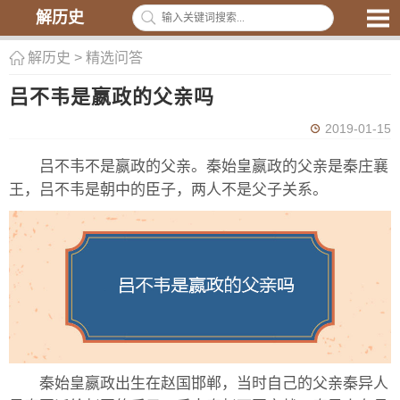
解历史
解历史
>
精选问答
吕不韦是嬴政的父亲吗
2019-01-15
吕不韦不是嬴政的父亲。秦始皇嬴政的父亲是秦庄襄
王，吕不韦是朝中的臣子，两人不是父子关系。
秦始皇嬴政出生在赵国邯郸，当时自己的父亲秦异人