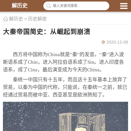
解历史
解历史
>
历史解密
大秦帝国简史：从崛起到崩溃
2020-12-08
西方将中国称为China就是“秦”的发音。“秦”进入波
斯语系成了Chin，进入阿拉伯语系成了Sin。进入印度各
语系，成了Cina，最后演变成为今天的China。
秦统一中国只有十五年，而且这十五年基本上放弃了
贸易，以秦为中国的代称，只能说，在秦统一之前，就已
经通过贸易而被中亚、西亚甚至是欧洲熟知了。