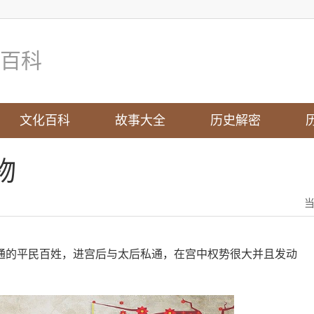
百科
文化百科
故事大全
历史解密
物
通的平民百姓，进宫后与太后私通，在宫中权势很大并且发动