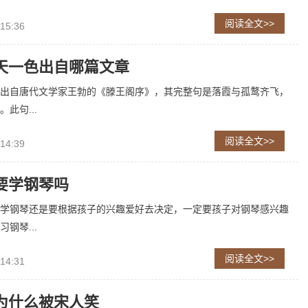
阅读全文>>
 15:36
天一色出自哪篇文章
出自唐代文学家王勃的《滕王阁序》，其完整句是落霞与孤鹜齐飞，
此句...
阅读全文>>
 14:39
要学钢琴吗
学钢琴还是要根据孩子的兴趣爱好去决定，一定要孩子对钢琴感兴趣
钢琴...
阅读全文>>
 14:31
为什么被宋人笑