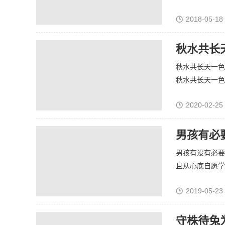
2018-05-18
秋水共长
秋水共长天一色
秋水共长天一色。
2020-02-25
男孩有必
男孩有没有必要
且从心底自愿学习
2019-05-23
守株待兔