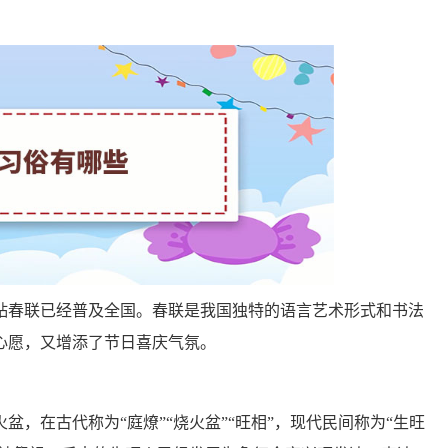
贴春联已经普及全国。春联是我国独特的语言艺术形式和书法
心愿，又增添了节日喜庆气氛。
，在古代称为“庭燎”“烧火盆”“旺相”，现代民间称为“生旺