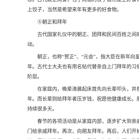
上饺子，当然是希望来年有更多的好食物。
⑤朝正和拜年
古代国家礼仪中的朝正、团拜和民间百姓之间
动。
朝正，也称“贺正”、“元会”，指大臣在新年
年。古代士大夫也有用名帖代替亲自上门拜年的习
阶层。
在家庭内，晚辈清晨起床首先向长辈叩头，并
年。而长辈则给拜年者压岁钱，祝愿他健康成长。
持续很多天。
春节的各项活动是从家庭内部，逐步扩大到亲
门给亲戚拜年。再次，向朋友拜年。再后，人们开