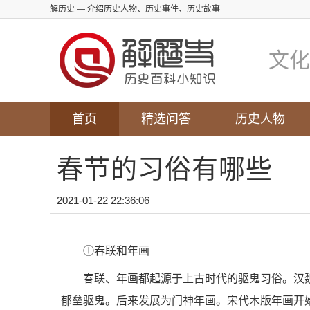
解历史
— 介绍历史人物、历史事件、历史故事
文化
首页
精选问答
历史人物
春节的习俗有哪些
2021-01-22 22:36:06
①春联和年画
春联、年画都起源于上古时代的驱鬼习俗。汉
郁垒驱鬼。后来发展为门神年画。宋代木版年画开