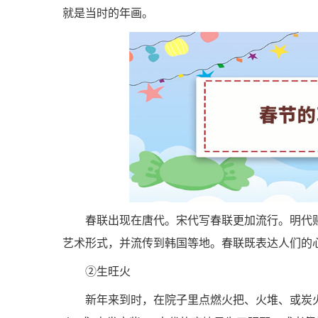
就是当时的年画。
春联出现在唐代。宋代写春联更加流行。明代
艺术形式，并流传到韩国等地。春联既表达人们的
②生旺火
新年来到时，在院子里点燃火把、火堆、或炭火盆