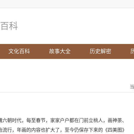
百科
文化百科
故事大全
历史解密
魏六朝时代，每至春节，家家户户都在门前立桃人，画神荼、
始流行，年画的内容也扩大了，至今仍保存下来的《四美图》