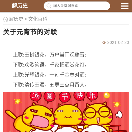
解历史
解历史
>
文化百科
关于元宵节的对联
2021-02-20
上联:玉树银花，万户当门观瑞雪;
下联:欢歌笑语，千家把酒赏花灯。
上联:光耀银花，一刻千金春对酒;
下联:清传玉漏，五更三点月留人。