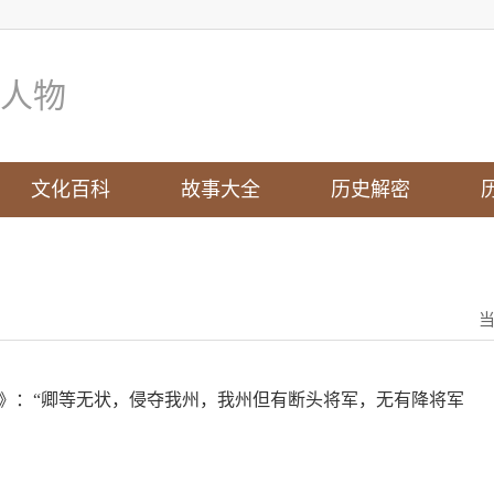
人物
文化百科
故事大全
历史解密
传》：“卿等无状，侵夺我州，我州但有断头将军，无有降将军