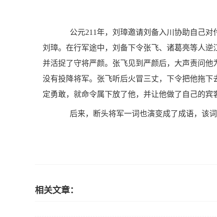
公元211年，刘璋邀请刘备入川协助自己对
刘璋。在行军途中，刘备下令张飞、诸葛亮等人逆
并活捉了守将严颜。张飞见到严颜后，大声责问他
没有投降将军。张飞听后火冒三丈，下令把他拖下
定勇敢，就命令属下放了他，并让他做了自己的宾
后来，断头将军一词也演变成了成语，该词
相关文章：