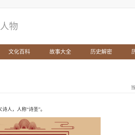
人物
文化百科
故事大全
历史解密
诗人，人称“诗圣”。