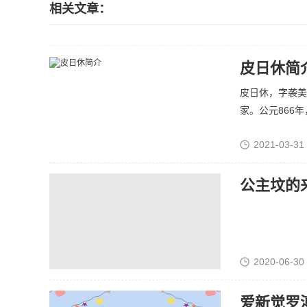
相关文章：
皮日休简
皮日休，字袭美
家。公元866年，
2021-03-31
公主坟的
2020-06-30
爱新觉罗