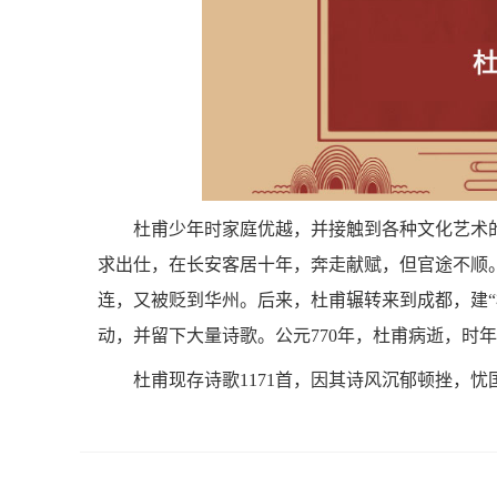
杜甫少年时家庭优越，并接触到各种文化艺术
求出仕，在长安客居十年，奔走献赋，但官途不顺
连，又被贬到华州。后来，杜甫辗转来到成都，建“
动，并留下大量诗歌。公元770年，杜甫病逝，时年
杜甫现存诗歌1171首，因其诗风沉郁顿挫，忧