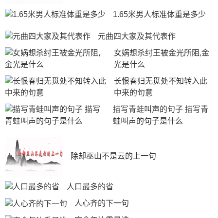
1.65米男人标准体重是多少
元曲四大家及其代表作
女娲想杀纣王被金光所阻,金
光是什么
长恨春归无觅处不知转入此
中来的句意
描写青蛙叫声的句子 描写青
蛙叫声的句子是什么
除却巫山不是云的上一句
人口最多的省
人心齐的下一句