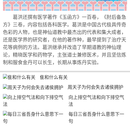
葛洪还撰有医学著作《玉函方》一百卷，《肘后备急
方》三卷，内容包括各科医学。葛洪是中国古代极具传奇
色彩的人物，也是神仙道教中最杰出的代表和集大成者，
还是医学界的研究者，在他的著作种，最早提到了治疗天
花等病例的方法。葛洪继承并改造了早期道教的神仙理
论，精晓医学和药物学，主张道士兼修医术，并且坚信炼
制和服食金丹可以长生，长期从事炼丹实验。
隹和什么有关
周天子为何会失去诸侯拥护
向上排空气法和向下排空气
法
每日三省吾身什么意思下一
句