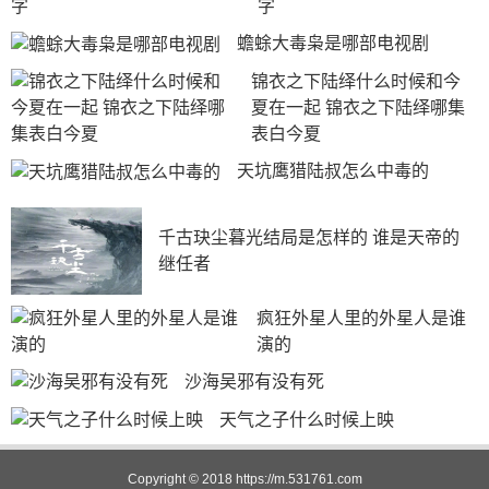
字
蟾蜍大毒枭是哪部电视剧
锦衣之下陆绎什么时候和今
夏在一起 锦衣之下陆绎哪集
表白今夏
天坑鹰猎陆叔怎么中毒的
千古玦尘暮光结局是怎样的 谁是天帝的
继任者
疯狂外星人里的外星人是谁
演的
沙海吴邪有没有死
天气之子什么时候上映
Copyright © 2018
https://m.531761.com