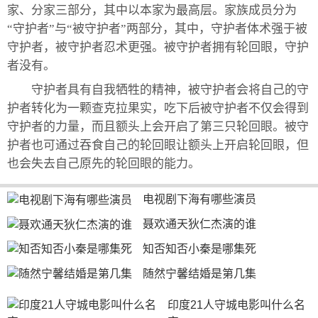
家、分家三部分，其中以本家为最高层。家族成员分为
“守护者”与“被守护者”两部分，其中，守护者体术强于被
守护者，被守护者忍术更强。被守护者拥有轮回眼，守护
者没有。
守护者具有自我牺牲的精神，被守护者会将自己的守
护者转化为一颗查克拉果实，吃下后被守护者不仅会得到
守护者的力量，而且额头上会开启了第三只轮回眼。被守
护者也可通过吞食自己的轮回眼让额头上开启轮回眼，但
也会失去自己原先的轮回眼的能力。
电视剧下海有哪些演员
聂欢通天狄仁杰演的谁
知否知否小秦是哪集死
随然宁馨结婚是第几集
印度21人守城电影叫什么名