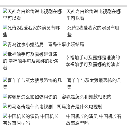
天乩之白蛇传说电视剧在哪
里可以看
死侍2我爱我家的演员有哪
些
青岛往事小嫚结局
幸福触手可及露娜是谁演的 
幸福触手可及露娜的扮演者
喜羊羊与灰太狼最恐怖的几
集
容珮是怎么和如懿相识的
司马洛奇是什么电视剧
中国机长的演员 中国机长有
故事原型吗