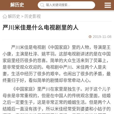
解历史
解历史
>
历史影视
严川米佳是什么电视剧里的人
2019-11-08
严川米佳是电视剧《中国家庭》里的人物，导演是王
小康，主演是杜淳、姚芊羽。这部电视剧讲述的是在中国
家庭里经历很多的悲喜。简单的大众生活来到了荧幕上，
是非常受观众欢迎的。电视剧中严川、米佳两个人是夫
妻，生活中经历了很多的艰辛。也闹出了很多的矛盾，最
终重归于好，看似简单的剧情却非常牵动人心。
《中国家庭》里严川在家里是独生子。对于这个儿子
母亲是非常重视的，但是在中国人的传统观念里面，结婚
之后一定要生子，这是非常正常的婚姻生活。但是两个人
结婚后一直没有孩子，所以米佳经常受到婆婆和小姑子的