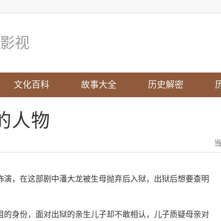
影视
文化百科
故事大全
历史解密
的人物
饰演，在这部剧中潘大龙被生母抛弃后入狱，出狱后想要查明
姐的身份，面对出狱的亲生儿子却不敢相认，儿子质疑母亲对