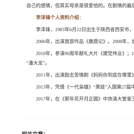
自己的感情，但其实母亲是很爱他的。在剧情的最
李泽锋个人资料介绍：
李泽锋，1983年6月22日出生于陕西省西安
2006年，出演首部作品《鹿鼎记》。2008年
2010年，参演90周年献礼大片《建党伟业》
“潘大龙”。
2011年，出演励志苦情剧《妈妈你到底在哪里
2013年，凭借《一代枭雄》“黑娃”入围第27
2017年，在《那年花开月正圆》中饰演大管家