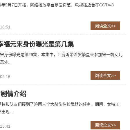
9年5月7日开播，网络播放平台是爱奇艺，电视播放台在CCTV-8
阅读全文>>
 16:51
幸福元宋身份曝光是第几集
宋身份曝光是第29集，本集中，叶鹿鸣带着贺繁星来参加宋一帆女儿
外...
阅读全文>>
 09:16
的剧情介绍
亨特和队友们接到了追回三个大杀伤性核武器的任务。期间，女特工
出现...
阅读全文>>
 15:41