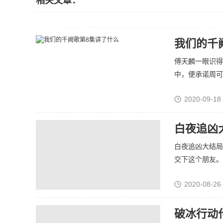
相关文章：
我们的千
傅天麟一眼识得
中，便承诺周可可
2020-09-18
白夜追凶
白夜追凶大结局
交下这个朋友。戴
2020-08-26
破冰行动