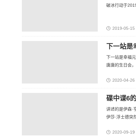
破冰行动于201
2019-05-15
下一站是
下一站是幸福元
唐唐的生日会，意
2020-04-26
碟中谍6
讲述的是伊森·
伊莎·浮士德突然
2020-09-19