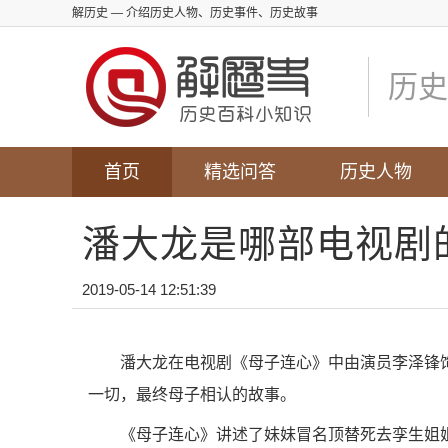
解历史
— 介绍历史人物、历史事件、历史故事
历史
首页
精选问答
历史人物
潘大龙是哪部电视剧
2019-05-14 12:51:39
潘大龙在电视剧《母子连心》中由演员李泽锋
一切，最终母子相认的故事。
《母子连心》讲述了妹妹冒名顶替死去孪生姐