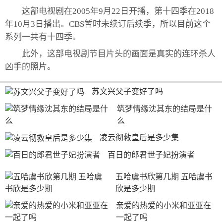
这部电视剧在2005年9月22日开播，第十四季在2018
年10月3日播出。CBS暂时未续订后续季，所以目前这个
系列一共有十四季。
此外，这部电视剧节目片头的画面是真实的连环杀人
凶手的照片。
苏文兴父子变好了吗
筑梦情缘沈其东的结局是什
么
凌云彻救皇后是多少集
百日的郎君世子妃扮演者
五哈虞书欣第几期 五哈虞书
欣是多少期
亲爱的热爱的小米和亚亚在
一起了吗