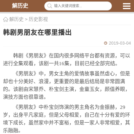
解历史
解历史
>
历史影视
韩剧男朋友在哪里播出
2019-03-04
韩剧《男朋友》在国内很多网络平台都有资源，可以
进行全集观看，该剧一共16集，目前已经全部完结。
《男朋友》中，男女主角的爱情故事虽然虐心，但是
却也十分美好、浪漫，更重要的是最后结局是非常圆满
的。该剧由宋慧乔、朴宝剑主演，金童玉女，颜值养眼，
演技方面也很靠谱。
《男朋友》中朴宝剑饰演的男主角名为金振赫，29
岁，出身平凡家庭，但是父母相爱，自己在十分有爱的环
境下成长，虽然家中并不富裕，但是一家人非常相爱，其
乐融融。