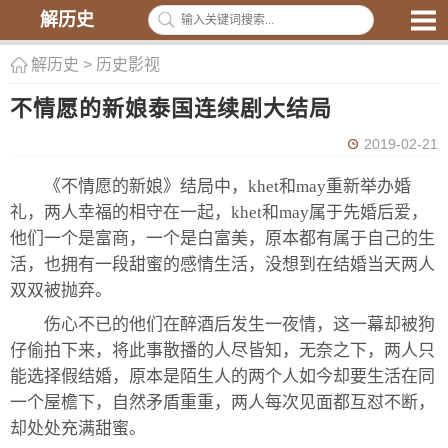
解历史
解历史
>
历史影视
不情愿的新娘泰国连续剧大结局
2019-02-21
《不情愿的新娘》结局中，khet和may重新举办婚
礼，两人幸福的相守在一起，khet和may属于先婚后爱，
他们一个是富商，一个是白富美，原本都有属于自己的生
活，也拥有一段甜蜜的感情生活，没想到在结婚当天两人
双双被抛弃。
伤心不已的他们在醉酒后发生一夜情，这一幕却被狗
仔偷拍下来，将此事散播的人尽皆知，无奈之下，两人只
能选择假结婚，原本是陌生人的两个人如今却要生活在同
一个屋檐下，自然矛盾重重，两人每次见面都互怼不断，
却处处充满甜蜜。