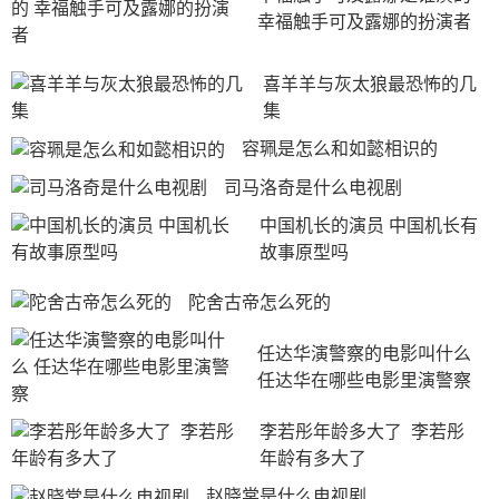
幸福触手可及露娜的扮演者
喜羊羊与灰太狼最恐怖的几
集
容珮是怎么和如懿相识的
司马洛奇是什么电视剧
中国机长的演员 中国机长有
故事原型吗
陀舍古帝怎么死的
任达华演警察的电影叫什么 
任达华在哪些电影里演警察
李若彤年龄多大了  李若彤
年龄有多大了
赵晓棠是什么电视剧