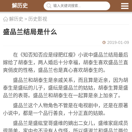
解历史
解历史
>
历史影视
盛品兰结局是什么
2019-01-09
在《知否知否应是绿肥红瘦》小说中盛品兰结局最后
嫁给了胡泰生，两人婚后十分幸福，胡泰生喜欢盛品兰直
爽俏皮的性格，盛品兰也是真心喜欢胡泰生的。
盛品兰和胡泰生是亲戚关系，而且算是近亲，因为胡
泰生是盛纭的儿子，盛纭是盛品兰的姑姑，胡泰生算是盛
品兰的表哥。盛品兰和胡泰生在一起算是亲上加亲了。
盛品兰这个人物角色不管是在电视剧中，还是在原著
小说中，都是一个品行善良，十分正直的姑娘。
盛品兰是盛紘堂哥盛维的嫡出二女儿，盛维家庭成员
很简单，家中也不没有人作怪，所以盛淑兰和盛品兰两位