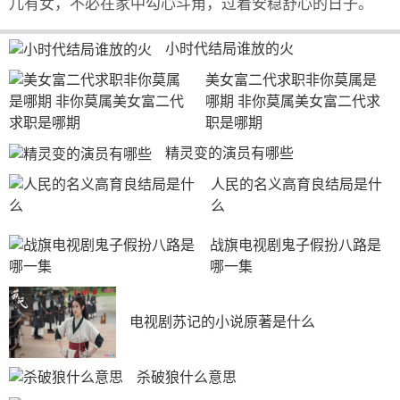
儿有女，不必在家中勾心斗角，过着安稳舒心的日子。
小时代结局谁放的火
美女富二代求职非你莫属是
哪期 非你莫属美女富二代求
职是哪期
精灵变的演员有哪些
人民的名义高育良结局是什
么
战旗电视剧鬼子假扮八路是
哪一集
电视剧苏记的小说原著是什么
杀破狼什么意思