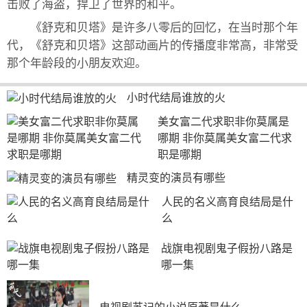
击败了海盗，捍卫了世界的和平。
《舒克和贝塔》是许多八零后的回忆，在当时那个年
代，《舒克和贝塔》这部动画片的传播度非常高，非常受
那个年龄段的小朋友欢迎。
小时代结局谁放的火
美女富二代求职非你莫属是
哪期 非你莫属美女富二代求
职是哪期
精灵变的演员有哪些
人民的名义高育良结局是什
么
战旗电视剧鬼子假扮八路是
哪一集