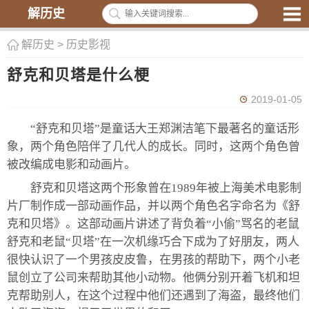
解历史
解历史
>
历史影视
舒克和贝塔是什么梗
2019-01-05
“舒克和贝塔”是童话大王郑渊洁笔下最著名的童话形
象，两个角色陪伴了几代人的成长。同时，这两个角色曾
被改编成电影和动画片。
舒克和贝塔这两个形象曾在1989年被上海美术电影制
片厂制作成一部动画作品，并以两个角色名字命名为《舒
克和贝塔》。这部动画片讲述了背负着“小偷”骂名的老鼠
舒克和老鼠“贝塔”在一次机缘巧合下成为了好朋友，两人
很快认识了一个男孩皮皮鲁，在男孩的帮助下，两个小老
鼠创立了公司来帮助其他小动物。他俩分别开着飞机和坦
克帮助别人，在这个过程中他们还遇到了海盗，最终他们