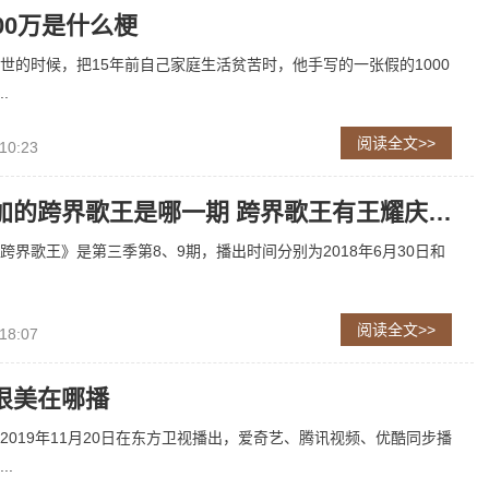
00万是什么梗
世的时候，把15年前自己家庭生活贫苦时，他手写的一张假的1000
.
阅读全文>>
10:23
王耀庆参加的跨界歌王是哪一期 跨界歌王有王耀庆是哪季哪期
跨界歌王》是第三季第8、9期，播出时间分别为2018年6月30日和
阅读全文>>
18:07
很美在哪播
2019年11月20日在东方卫视播出，爱奇艺、腾讯视频、优酷同步播
..