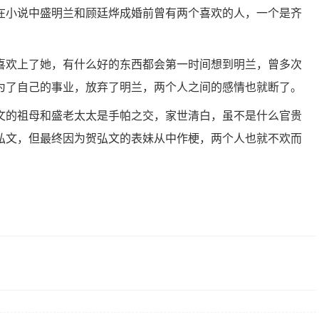
在小说中盛明兰和顾廷烨成婚前曾有两个喜欢的人，一个是齐
喜欢上了她，有什么好的东西都会第一时间想到明兰，曾多次
为了自己的事业，放弃了明兰，两个人之间的感情也就断了。
文的祖母和盛老太太是手帕之交，家世清白，虽不是什么官贵
弘文，但最终因为贺弘文的表妹从中作梗，两个人也就不欢而