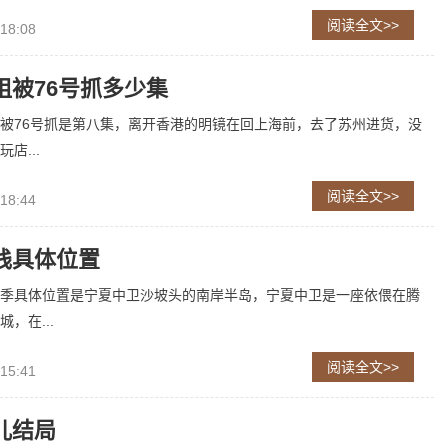
阅读全文>>
 18:08
姐被76号抓多少集
被76号抓是第八集，离开香港的明镜在回上海前，去了苏州进货，没
店...
阅读全文>>
 18:44
栈具体位置
季具体位置是宁夏中卫沙坡头的南岸半岛，宁夏中卫是一座依偎在腾
，在...
阅读全文>>
 15:41
儿结局