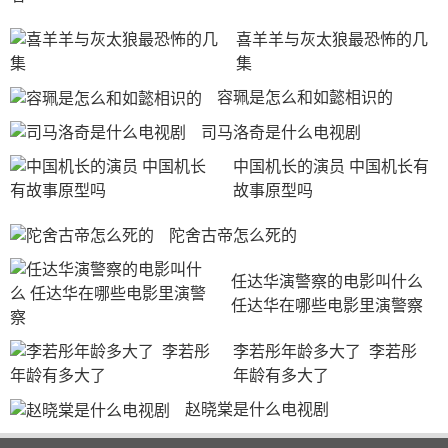
喜羊羊与灰太狼最恐怖的几
集
容珮是怎么和如懿相识的
司马洛奇是什么电视剧
中国机长的演员 中国机长有
故事原型吗
陀舍古帝怎么死的
任达华演警察的电影叫什么 
任达华在哪些电影里演警察
李若彤年龄多大了  李若彤
年龄有多大了
赵晓棠是什么电视剧