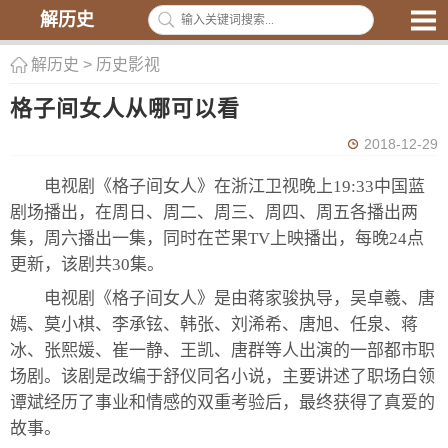
解历史
解历史
>
历史影视
格子间女人从哪可以看
2018-12-29
电视剧《格子间女人》在浙江卫视晚上19:33中国蓝
剧场播出，在周日、周二、周三、周四、周五各播出两
集，周六播出一集，同时在芒果TV上映播出，每晚24点
更新，该剧共30集。
电视剧《格子间女人》是由蒋家骏执导，吴卓羲、唐
嫣、莫小棋、李承铉、韩张、刘浠希、唐旭、任泉、蒋
冰、张熙媛、崔一静、王凯、唐群等人出演的一部都市职
场剧。该剧是改编于舒仪同名小说，主要讲述了职场白领
谭斌经历了事业和情感的双重考验后，最终获得了真爱的
故事。