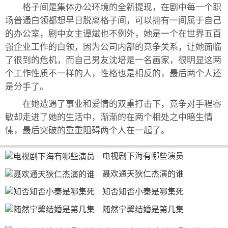
格子间是集体办公环境的全新提现，在剧中每一个职
场普通白领都想早日脱离格子间，可以拥有一间属于自己
的办公室，剧中女主谭斌也不例外，她是一个在世界五百
强企业工作的白领，因为公司内部的竞争关系，让她面临
了很到的危机，而自己男友沈培是一名画家，很明显这两
个工作性质不一样的人，性格也是相反的，最后两个人还
是分手了。
在她遭遇了事业和爱情的双重打击下，竞争对手程睿
敏却走进了她的生活中，渐渐的在两个相处之中暗生情
愫，最后突破的重重阻碍两个人在一起了。
电视剧下海有哪些演员
聂欢通天狄仁杰演的谁
知否知否小秦是哪集死
随然宁馨结婚是第几集