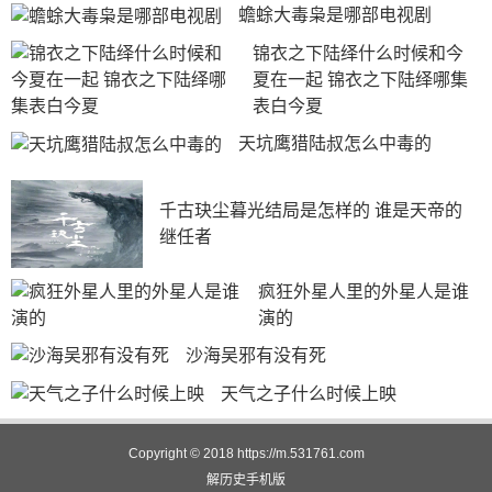
蟾蜍大毒枭是哪部电视剧
锦衣之下陆绎什么时候和今
夏在一起 锦衣之下陆绎哪集
表白今夏
天坑鹰猎陆叔怎么中毒的
千古玦尘暮光结局是怎样的 谁是天帝的
继任者
疯狂外星人里的外星人是谁
演的
沙海吴邪有没有死
天气之子什么时候上映
Copyright © 2018
https://m.531761.com
解历史
手机版