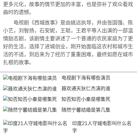
更多元化，故事的情节更加的丰富，也是弥补了观众看戏
曲时的遗憾。
电视剧《西城故事》是由姚远执导，并由张国强、陈
小艺，刘智扬，石安妮，王聪，王君平等人出演的一部温
情励志剧，该剧情主要讲述了一个普通的农民家庭为了更
好的生活，选择了进城创业，刚开始面临这农村和城市生
活的不适，到后来为了经历了重重困难，最终如愿在城市
扎根的故事。
电视剧下海有哪些演员
聂欢通天狄仁杰演的谁
知否知否小秦是哪集死
随然宁馨结婚是第几集
印度21人守城电影叫什么名
字