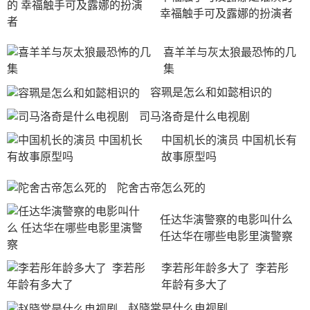
幸福触手可及露娜的扮演者
喜羊羊与灰太狼最恐怖的几
集
容珮是怎么和如懿相识的
司马洛奇是什么电视剧
中国机长的演员 中国机长有
故事原型吗
陀舍古帝怎么死的
任达华演警察的电影叫什么 
任达华在哪些电影里演警察
李若彤年龄多大了  李若彤
年龄有多大了
赵晓棠是什么电视剧