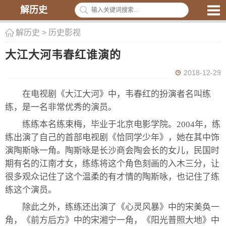
解历史
解历史
>
历史影视
大江大河韦春红谁演的
2018-12-29
在电视剧《大江大河》中，韦春红的扮演者名叫练
练，是一名非常优秀的演员。
练练本名练束梅，毕业于北京电影学院。2004年，练
练出演了自己的首部电视剧《恰同学少年》，她在其中饰
演陶斯咏一角。陶斯咏是长沙商会陶会长的女儿，民国时
期有名的江南才女，练练将这个角色刻画的入木三分，让
很多观众记住了这个温柔的有才情的陶斯咏，也记住了练
练这个演员。
除此之外，练练还出演了《心灵风暴》中的宋美奂一
角，《前方后方》中的宋湘宁一角，《阳光普照大地》中