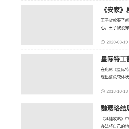
《安家》
王子贷款买了新
心。王子被说穿心
2020-03-19
星际特工
在电影《星际特
现出蓝色软体状态
2018-10-13
魏璎珞结
《延禧攻略》中
办法将自己的地位