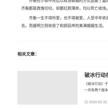
齐衡在小说中先后以政治联姻的方式迎娶了嘉
齐衡都是真情切切，却都红颜薄命，均以死亡收场
齐衡一生不得所爱，也不得被爱，人至中年依
去。而盛明兰则收获了和顾廷烨的美满婚姻生活。
相关文章：
破冰行动
《破冰行动》于
一共有两个版本.
2020-03-31 