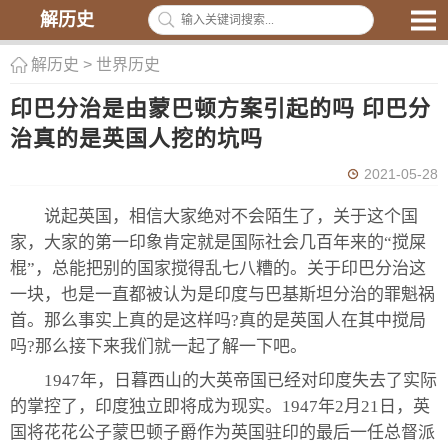
解历史
解历史
>
世界历史
印巴分治是由蒙巴顿方案引起的吗 印巴分
治真的是英国人挖的坑吗
2021-05-28
说起英国，相信大家绝对不会陌生了，关于这个国
家，大家的第一印象肯定就是国际社会几百年来的“搅屎
棍”，总能把别的国家搅得乱七八糟的。关于印巴分治这
一块，也是一直都被认为是印度与巴基斯坦分治的罪魁祸
首。那么事实上真的是这样吗?真的是英国人在其中搅局
吗?那么接下来我们就一起了解一下吧。
1947年，日暮西山的大英帝国已经对印度失去了实际
的掌控了，印度独立即将成为现实。1947年2月21日，英
国将花花公子蒙巴顿子爵作为英国驻印的最后一任总督派