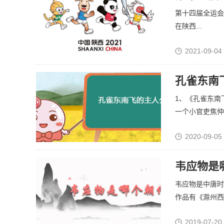
第十四届全运会于
在陕西...
2021-09-04
孔雀东南
1、《孔雀东南
一个小官吏焦仲卿
2020-09-05
韦应物是
韦应物是中唐时
作品有《滁州西涧
2019-07-20