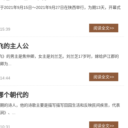
2021年9月15日～2021年9月27日在陕西举行，为期13天，开幕式
阅读全文>>
 15:39
飞的主人公
飞》的男主是焦仲卿，女主是刘兰芝。刘兰芝17岁时，嫁给庐江郡的
为...
阅读全文>>
 14:44
哪个朝代的
期的诗人，他的诗歌主要是描写描写田园生活和反映民间疾苦，代表
》、...
阅读全文>>
 10:31