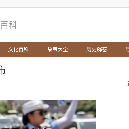
百科
文化百科
故事大全
历史解密
市