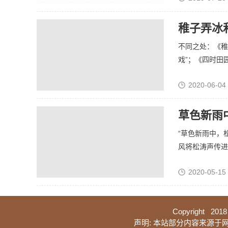
稚子弄冰
不同之处：《稚
戏”；《四时田园
2020-06-04
草色新雨
“草色新雨中，
风将松涛声传进窗
2020-05-15 
Copyright 2018
声明: 本站部分内容来源