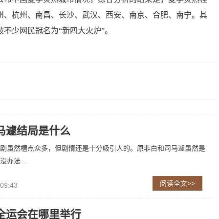
福州、杭州、南昌、长沙、武汉、西安、南京、合肥、南宁。其
不少网民冠名为“新四大火炉”。
马遽结局是什么
剧虽然槽点众多，但剧情还是十分吸引人的。原非白和司马遽虽然是
办法...
阅读全文>>
 09:43
全运会在哪里举行