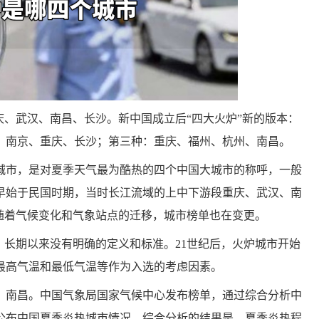
庆、武汉、南昌、长沙。新中国成立后“四大火炉”新的版本：
、南京、重庆、长沙；第三种：重庆、福州、杭州、南昌。
城市，是对夏季天气最为酷热的四个中国大城市的称呼，一般
早始于民国时期，当时长江流域的上中下游段重庆、武汉、南
随着气候变化和气象站点的迁移，城市榜单也在变更。
，长期以来没有明确的定义和标准。21世纪后，火炉城市开始
最高气温和最低气温等作为入选的考虑因素。
州、南昌。中国气象局国家气候中心发布榜单，通过综合分析中
公布中国夏季炎热城市情况，综合分析的结果是，夏季炎热程