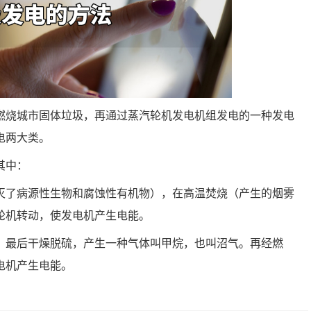
燃烧城市固体垃圾，再通过蒸汽轮机发电机组发电的一种发电
电两大类。
其中：
灭了病源性生物和腐蚀性有机物），在高温焚烧（产生的烟雾
轮机转动，使发电机产生电能。
，最后干燥脱硫，产生一种气体叫甲烷，也叫沼气。再经燃
电机产生电能。