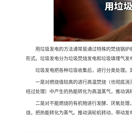
用垃圾发电的方法通常是通过特殊的焚烧锅炉
形式。垃圾发电分为垃圾焚烧发电和垃圾填埋气发
垃圾发电把各种垃圾收集后，进行分类处理。
一是对燃烧值较高的进行高温焚烧（也彻底消
经过处理）中产生的热能转化为高温蒸气，推动涡
二是对不能燃烧的有机物进行发酵、厌氧处理
烧，把热能转化为蒸气。推动涡轮机转动，带动发