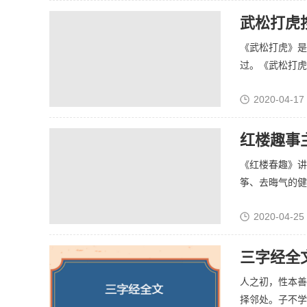
武松打虎
《武松打虎》是
过。《武松打虎》
2020-04-17
红楼趣事
《红楼春趣》讲
筝、去晦气的健身
2020-04-25
三字经全
人之初，性本善
择邻处。子不学，