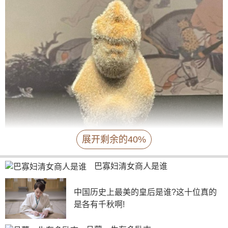
展开剩余的40%
但是对于文物本身的化学病害，一般不会做什么清
巴寡妇清女商人是谁
理，除非是发掘的时候很明显和锈蚀铜器有接触过，或者
说是非常珍贵的稀少的陶器文物，才会去做可溶性盐类、
中国历史上最美的皇后是谁?这十位真的
陶釉表面石灰质及硅类难溶物进行清理。其他一般情况下
是各有千秋啊!
都不会做相关的清理了。
而且容易长毛的出土文物一般都是陶俑、建筑材料这