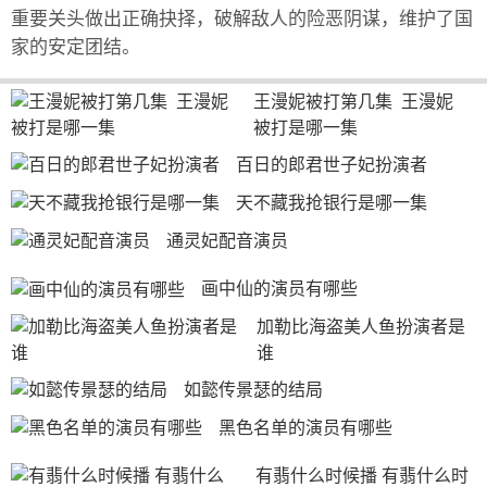
重要关头做出正确抉择，破解敌人的险恶阴谋，维护了国
家的安定团结。
王漫妮被打第几集  王漫妮
被打是哪一集
百日的郎君世子妃扮演者
天不藏我抢银行是哪一集
通灵妃配音演员
画中仙的演员有哪些
加勒比海盗美人鱼扮演者是
谁
如懿传景瑟的结局
黑色名单的演员有哪些
有翡什么时候播 有翡什么时