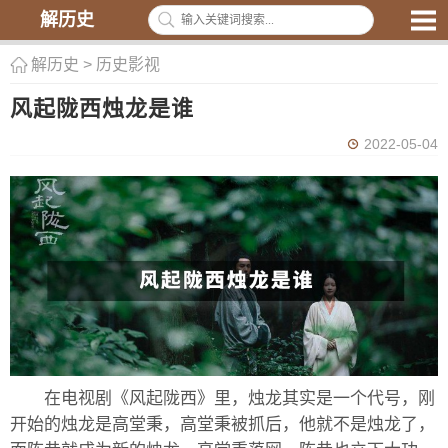
解历史
解历史
>
历史影视
风起陇西烛龙是谁
2022-05-04
在电视剧《风起陇西》里，烛龙其实是一个代号，刚
开始的烛龙是高堂秉，高堂秉被抓后，他就不是烛龙了，