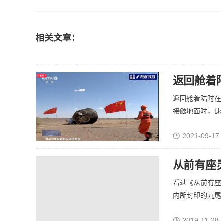
相关文章：
返回舱着
返回舱着陆时在
接触地面时，速度
2021-09-17
从前有座
看过《从前有座
内所封印的九尾天
2019-11-28 