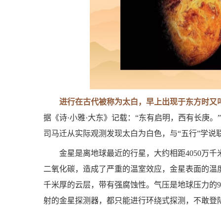
进行在古代被称为太白，早上出现于东方时又
据《诗·小雅·大东》记载：“东有启明，西有长庚。
司马迁从实际观测发现太白为白色，与“五行”学说
金星是离地球最近的行星，大约相距4050万
二氧化碳，造成了严重的温室效应，金星表面的温度
千米厚的云层，带有强腐蚀性。气压是地球压力的9
射的金星探测器，都只能进行环绕式探测，不敢登