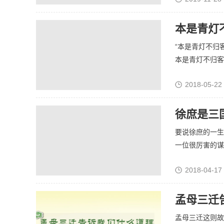
本是青灯
“本是青灯不归
本是青灯不归客，
2018-05-22
徐庶是三
要说徐庶的一生
一位很厉害的谋士
2018-04-17
孟母三迁
孟母三迁这则故